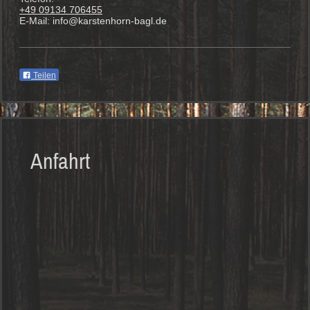
+49 09134 706455
E-Mail:
info@karstenhorn-bagl.de
Teilen
Anfahrt